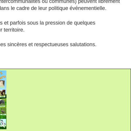
, intercommunalités ou communes) peuvent librement
 dans le cadre de leur politique événementielle.
s et parfois sous la pression de quelques
territoire.
es sincères et respectueuses salutations.