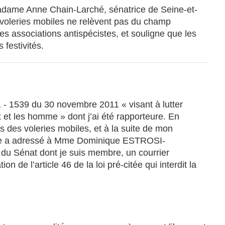
Madame Anne Chain-Larché, sénatrice de Seine-et-
 voleries mobiles ne relèvent pas du champ
es associations antispécistes, et souligne que les
 festivités.
 - 1539 du 30 novembre 2011 « visant à lutter
x et les homme » dont j’ai été rapporteure. En
s des voleries mobiles, et à la suite de mon
ique a adressé à Mme Dominique ESTROSI-
u Sénat dont je suis membre, un courrier
 de l’article 46 de la loi pré-citée qui interdit la