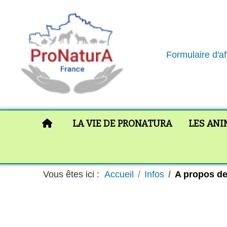
Formulaire d'aff
PRONATURA FRANCE : ACCUEIL
LA VIE DE PRONATURA
LES AN
Vous êtes ici :
Accueil
Infos
A propos des