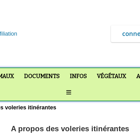
conne
iliation
IMAUX
DOCUMENTS
INFOS
VÉGÉTAUX
A
OFF CANVAS
 voleries itinérantes
A propos des voleries itinérantes