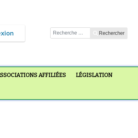
Rechercher
xion
Rechercher
SSOCIATIONS AFFILIÉES
LÉGISLATION