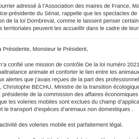
urrier adressé à l’Association des maires de France, 
ice-présidente du Sénat, rappelle que les spectacles de
ion de la loi Dombreval, comme le laissent penser certain
és territoriales peuvent les accueillir dans le cadre de leurs
Présidente, Monsieur le Président,
’a confié une mission de contrôle De la loi numéro 2021
maltraitance animale et conforter le lien entre les animau
x alertes que j’avais reçues de la part des professionnel
 , Christophe BECHU, Ministre de la transition écolog
ésidente de la commission des affaires économiques d
ue les voleries mobiles sont exclues du champ d’application
et le transport d’espèces d’animaux non domestiques .
l’activité des voleries mobile est parfaitement légal.